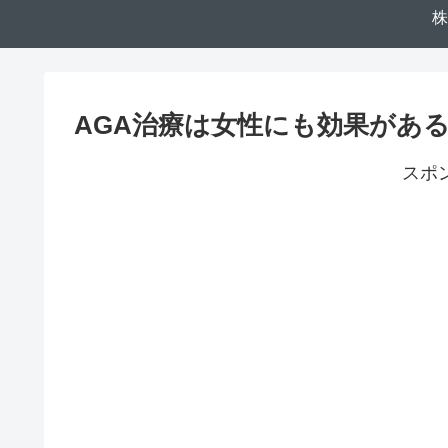
株
AGA治療は女性にも効果があ
スポ