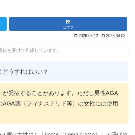
はてブ
2026.05.12
2026.04.03
情報提供を受けて作成しています。
ってどうすればいい？
症）が発症することがあります。ただし男性AGA
のAGA薬（フィナステリド等）は女性には使用
は女性にも「FAGA（Female AGA）」と呼ばれ