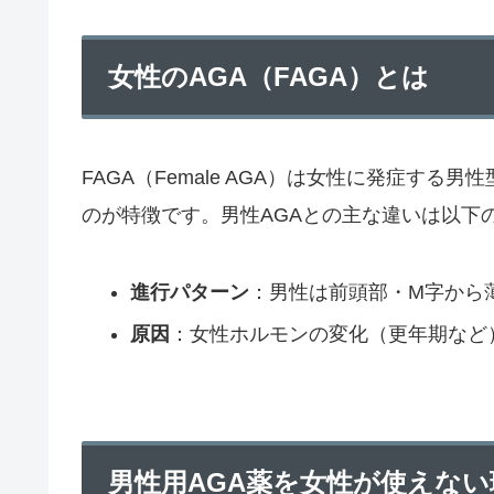
女性のAGA（FAGA）とは
FAGA（Female AGA）は女性に発症す
のが特徴です。男性AGAとの主な違いは以下
進行パターン
：男性は前頭部・M字から
原因
：女性ホルモンの変化（更年期など
男性用AGA薬を女性が使えない