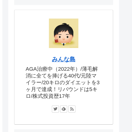
みんな島
AGA治療中（2022年）/薄毛解
消に全てを捧げる40代/元陸マ
イラー/20キロのダイエットを3
ヶ月で達成！リバウンドは5キ
ロ/株式投資歴17年