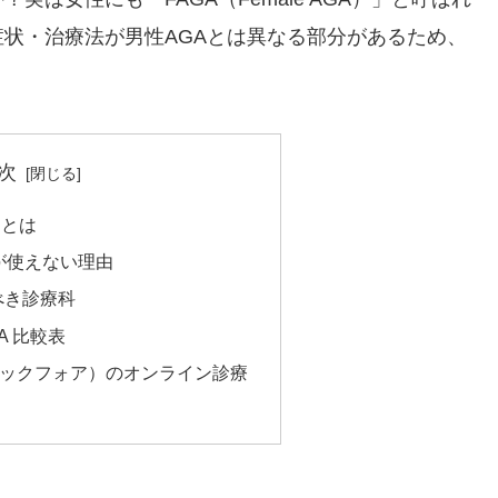
状・治療法が男性AGAとは異なる部分があるため、
次
）とは
が使えない理由
べき診療科
GA 比較表
クリニックフォア）のオンライン診療