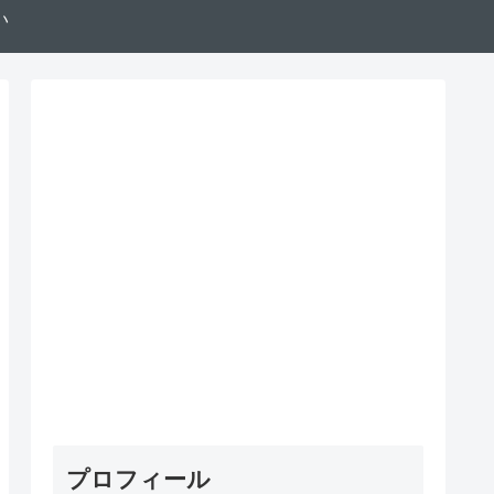
い
プロフィール