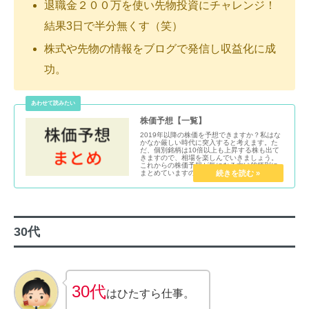
退職金２００万を使い先物投資にチャレンジ！
結果3日で半分無くす（笑）
株式や先物の情報をブログで発信し収益化に成
功。
株価予想【一覧】
2019年以降の株価を予想できますか？私はな
かなか厳しい時代に突入すると考えます。た
だ、個別銘柄は10倍以上も上昇する株も出て
きますので、相場を楽しんでいきましょう。
これからの株価予想が気になる方は銘柄別に
まとめていますので、読んでみて下さい。
30代
30代
はひたすら仕事。