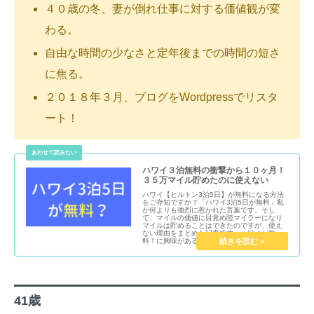
４０歳の冬、妻が倒れ仕事に対する価値観が変
わる。
自由な時間の少なさと定年後までの時間の短さ
に焦る。
２０１８年３月、ブログをWordpressでリスタ
ート！
ハワイ３泊無料の衝撃から１０ヶ月！
３５万マイル貯めたのに使えない
ハワイ【ヒルトン3泊5日】が無料になる方法
をご存知ですか？「ハワイ3泊5日が無料」私
が何よりも強烈に惹かれた言葉です。そし
て、マイルの価値に目覚め陸マイラーになり
マイルは貯めることはできたのですが、使え
ない理由をまとめた記事です。ハワイが無
料！に興味がある方は読んでみて下さい。
41歳