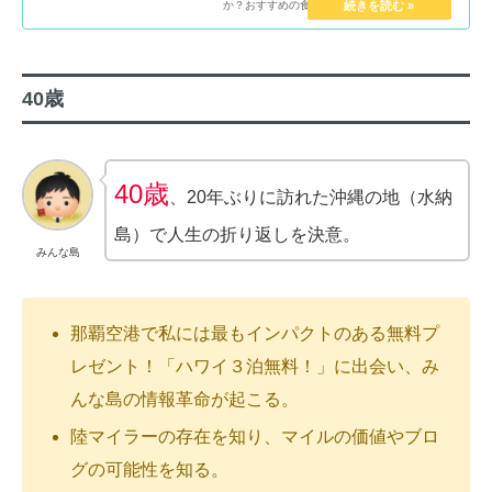
か？おすすめの食べ方をまとめています。
40歳
40歳
、20年ぶりに訪れた沖縄の地（水納
島）で人生の折り返しを決意。
みんな島
那覇空港で私には最もインパクトのある無料プ
レゼント！「ハワイ３泊無料！」に出会い、み
んな島の情報革命が起こる。
陸マイラーの存在を知り、マイルの価値やブロ
グの可能性を知る。