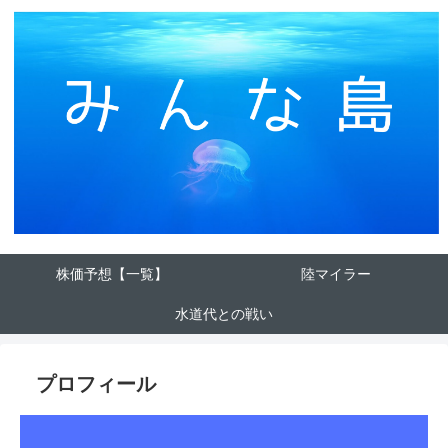
株価予想【一覧】
陸マイラー
水道代との戦い
プロフィール