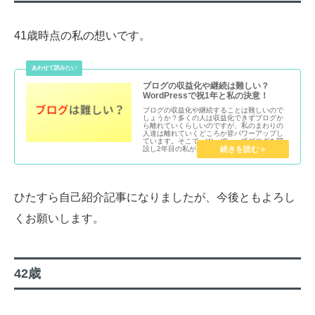
41歳時点の私の想いです。
ブログの収益化や継続は難しい？
WordPressで祝1年と私の決意！
ブログの収益化や継続することは難しいので
しょうか？多くの人は収益化できずブログか
ら離れていくらしいのですが、私のまわりの
人達は離れていくどころか皆パワーアップし
ています。そこで、WordPressでブログを開
設し2年目の私が感じる思いを記事にします。
ひたすら自己紹介記事になりましたが、今後ともよろし
くお願いします。
42歳