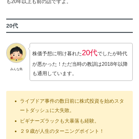
も20年以上も前の話ですよ。
20代
20代
株価予想に明け暮れた
でしたが時代
が悪かった！ただ当時の教訓は2018年以降
みんな島
も通用しています。
ライブドア事件の数日前に株式投資を始めスタ
ートダッシュに大失敗。
ビギナーズラックも大暴落も経験。
２９歳が人生のターニングポイント！