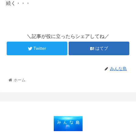
続く・・・
＼記事が役に立ったらシェアしてね／
Twitter
はてブ
みんな島
ホーム