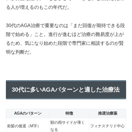
る人が増えるのもこの年代だ。
30代のAGA治療で重要なのは「まだ回復が期待できる段
階で始める」こと。進行が進むほど治療の難易度が上が
るため、気になり始めた段階で専門家に相談するのが賢
明な判断だ。
30代に多いAGAパターンと適した治療法
AGAのパターン
特徴
推奨治療薬
額の両サイドが薄く
前髪の後退（M字）
フィナステリド中心
なる