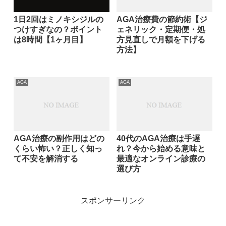
1日2回はミノキシジルの
AGA治療費の節約術【ジ
つけすぎなの？ポイント
ェネリック・定期便・処
は8時間【1ヶ月目】
方見直しで月額を下げる
方法】
AGA
AGA
AGA治療の副作用はどの
40代のAGA治療は手遅
くらい怖い？正しく知っ
れ？今から始める意味と
て不安を解消する
最適なオンライン診療の
選び方
スポンサーリンク