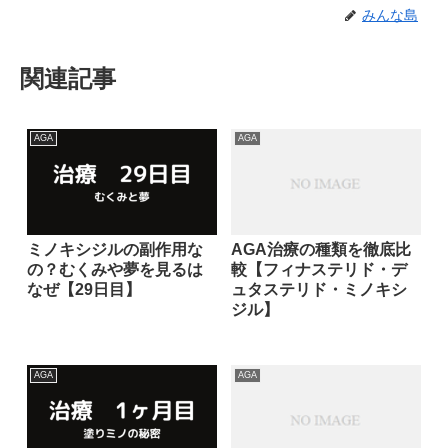
みんな島
関連記事
AGA
AGA
ミノキシジルの副作用な
AGA治療の種類を徹底比
の？むくみや夢を見るは
較【フィナステリド・デ
なぜ【29日目】
ュタステリド・ミノキシ
ジル】
AGA
AGA