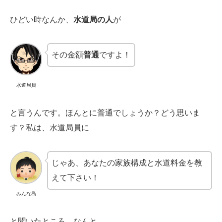
ひどい時なんか、
水道局の人
が
その金額
普通
ですよ！
水道局員
と言うんです。ほんとに普通でしょうか？どう思いま
す？私は、水道局員に
じゃあ、あなたの家族構成と水道料金を教
えて下さい！
みんな島
と聞いたところ、なんと。