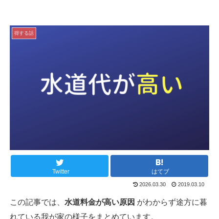
得する話
Twitter
はてブ
2026.03.30
2019.03.10
この記事では、
水道料金が高い原因
がわからず途方に暮
れている我が家の様子をまとめています。