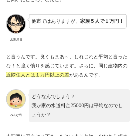
他市ではありますが、
家族５人で１万円！
水道局員
と言うんです。良くもまあ～、しれじれと平均と言った
な！と強く憤りを感じています。さらに、同じ建物内の
近隣住人とは１万円以上の差
があるんです。
どうなんでしょう？
我が家の水道料金25000円は平均なのでし
ょうか？
みんな島