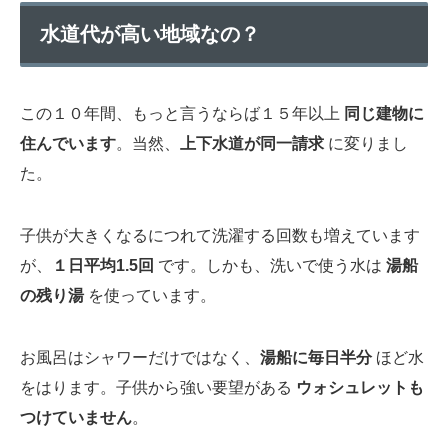
水道代が高い地域なの？
この１０年間、もっと言うならば１５年以上
同じ建物に
住んでいます
。当然、
上下水道が同一請求
に変りまし
た。
子供が大きくなるにつれて洗濯する回数も増えています
が、
１日平均1.5回
です。しかも、洗いで使う水は
湯船
の残り湯
を使っています。
お風呂はシャワーだけではなく、
湯船に毎日半分
ほど水
をはります。子供から強い要望がある
ウォシュレットも
つけていません
。