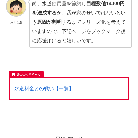
尚、水道使用量を節約し
目標数値14000円
を達成する
か、我が家のせいではないとい
う
原因が判明
するまでシリーズ化を考えて
みんな島
いますので、下記ページをブックマーク後
に応援頂けると嬉しいです。
水道料金との戦い【一覧】