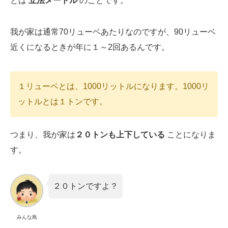
とは
立法メートル
のことです。
我が家は通常70リューベあたりなのですが、90リューベ
近くになるときが年に１～2回あるんです。
１リューベとは、1000リットルになります。1000リ
ットルとは１トンです。
つまり、我が家は
２０トンも上下している
ことになりま
す。
２０トンですよ？
みんな島