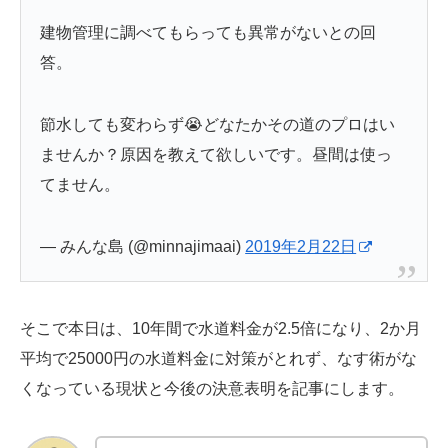
建物管理に調べてもらっても異常がないとの回
答。
節水しても変わらず😭どなたかその道のプロはい
ませんか？原因を教えて欲しいです。昼間は使っ
てません。
— みんな島 (@minnajimaai)
2019年2月22日
そこで本日は、10年間で水道料金が2.5倍になり、2か月
平均で25000円の水道料金に対策がとれず、なす術がな
くなっている現状と今後の決意表明を記事にします。