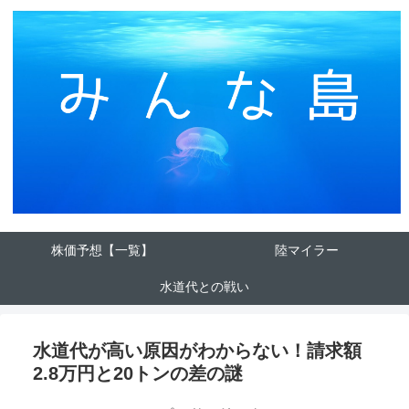
株価予想【一覧】
陸マイラー
水道代との戦い
水道代が高い原因がわからない！請求額
2.8万円と20トンの差の謎