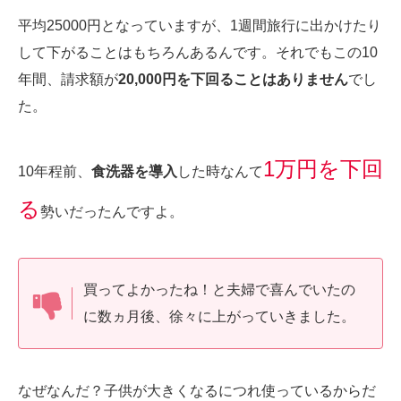
平均25000円となっていますが、1週間旅行に出かけたり
して下がることはもちろんあるんです。それでもこの10
年間、請求額が
20,000円を下回ることはありません
でし
た。
1万円を下回
10年程前、
食洗器を導入
した時なんて
る
勢いだったんですよ。
買ってよかったね！と夫婦で喜んでいたの
に数ヵ月後、徐々に上がっていきました。
なぜなんだ？子供が大きくなるにつれ使っているからだ