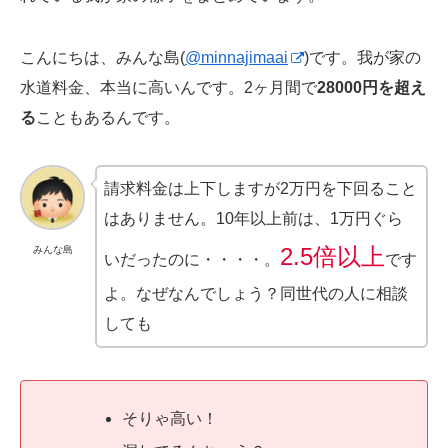
こんにちは、みんな島(
@minnajimaai
)です。我が家の
水道料金、本当に高いんです。2ヶ月間で
28000円を超え
る
こともあるんです。
請求料金は上下しますが2万円を下回ること
はありません。10年以上前は、1万円ぐら
2.5倍以上
みんな島
いだったのに・・・・。
です
よ。なぜなんでしょう？同世代の人に相談
しても
そりゃ高い！