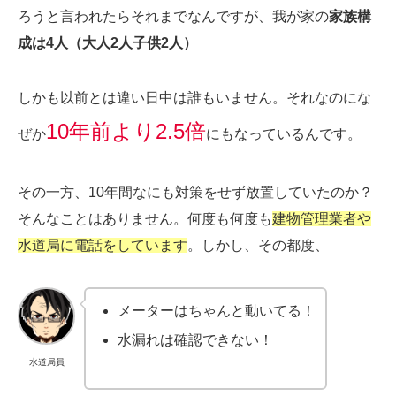
ろうと言われたらそれまでなんですが、我が家の
家族構
成は4人（大人2人子供2人）
しかも以前とは違い日中は誰もいません。それなのにな
10年前より2.5倍
ぜか
にもなっているんです。
その一方、10年間なにも対策をせず放置していたのか？
そんなことはありません。何度も何度も
建物管理業者や
水道局に電話をしています
。しかし、その都度、
メーターはちゃんと動いてる！
水漏れは確認できない！
水道局員