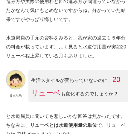
進み方や実際の使用料と針の進み方が間違っていなかっ
たかなんて気にもとめないですからね。分かっていた結
果ですがやっぱり悔しいです。
水道局員の手元の資料をみると、我が家の過去１５年分
の料金が載っています。よく見ると水道使用量が突如20
リューベ程上昇している月もありました。
20
生活スタイルが変わっていないのに、
リューベ
も変化するのでしょうか？
みんな島
と水道局員に聞いても悲しいかな回答は無かったです。
ちなみに、
リューベとは水道使用量の単位
で、リューベ