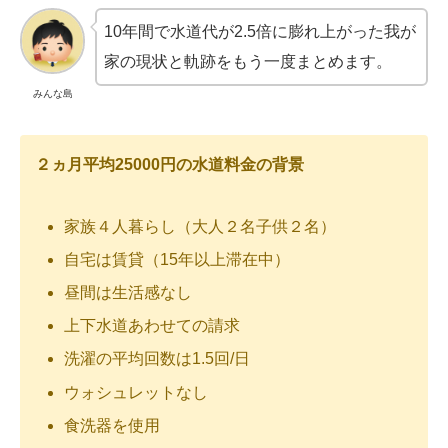
10年間で水道代が2.5倍に膨れ上がった我が
家の現状と軌跡をもう一度まとめます。
みんな島
２ヵ月平均25000円の水道料金の背景
家族４人暮らし（大人２名子供２名）
自宅は賃貸（15年以上滞在中）
昼間は生活感なし
上下水道あわせての請求
洗濯の平均回数は1.5回/日
ウォシュレットなし
食洗器を使用