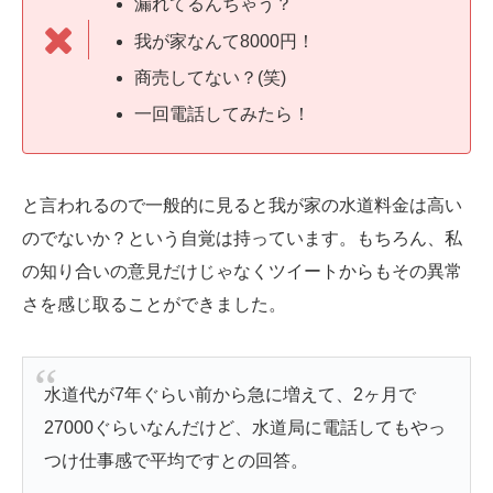
漏れてるんちゃう？
我が家なんて8000円！
商売してない？(笑)
一回電話してみたら！
と言われるので一般的に見ると我が家の水道料金は高い
のでないか？という自覚は持っています。もちろん、私
の知り合いの意見だけじゃなくツイートからもその異常
さを感じ取ることができました。
水道代が7年ぐらい前から急に増えて、2ヶ月で
27000ぐらいなんだけど、水道局に電話してもやっ
つけ仕事感で平均ですとの回答。