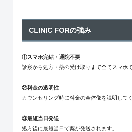
CLINIC FORの強み
①スマホ完結・通院不要
診察から処方・薬の受け取りまで全てスマホ
②料金の透明性
カウンセリング時に料金の全体像を説明して
③最短当日発送
処方後に最短当日で薬が発送されます。