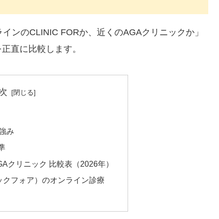
ンのCLINIC FORか、近くのAGAクリニックか」
を正直に比較します。
次
強み
準
大手AGAクリニック 比較表（2026年）
リニックフォア）のオンライン診療