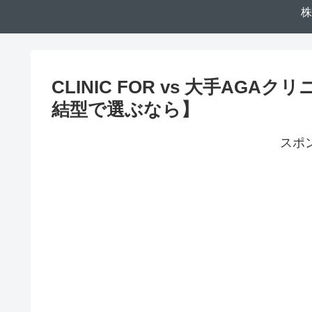
株
CLINIC FOR vs 大手AG
結型で選ぶなら】
スポ