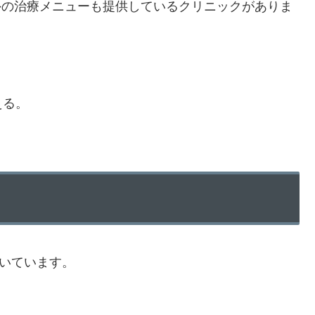
外の治療メニューも提供しているクリニックがありま
える。
向いています。