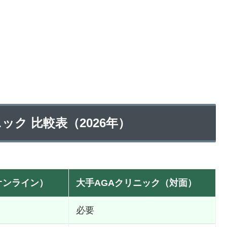
リニック 比較表（2026年）
R（オンライン）
大手AGAクリニック（対面）
必要