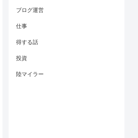
ブログ運営
仕事
得する話
投資
陸マイラー