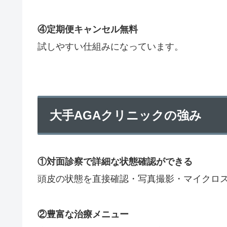
④定期便キャンセル無料
試しやすい仕組みになっています。
大手AGAクリニックの強み
①対面診察で詳細な状態確認ができる
頭皮の状態を直接確認・写真撮影・マイクロ
②豊富な治療メニュー