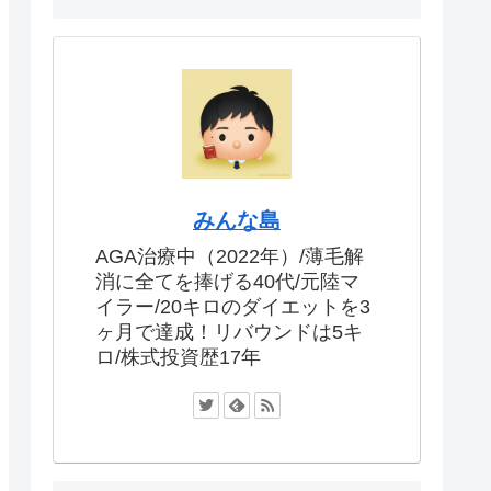
みんな島
AGA治療中（2022年）/薄毛解
消に全てを捧げる40代/元陸マ
イラー/20キロのダイエットを3
ヶ月で達成！リバウンドは5キ
ロ/株式投資歴17年