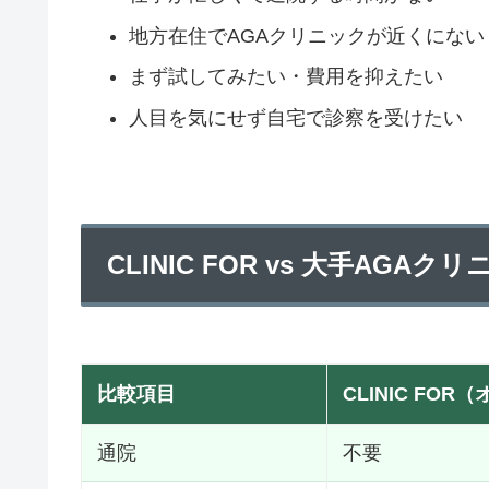
地方在住でAGAクリニックが近くにない
まず試してみたい・費用を抑えたい
人目を気にせず自宅で診察を受けたい
CLINIC FOR vs 大手AGAク
比較項目
CLINIC FO
通院
不要