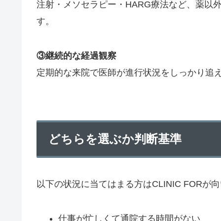
注射・メソセラピー・HARG療法など、薬以
す。
③継続的な経過観察
定期的な来院で医師が進行状況をしっかり追
どちらを選ぶか判断基準
以下の状況に当てはまる方はCLINIC FORが
仕事が忙しくて通院する時間がない