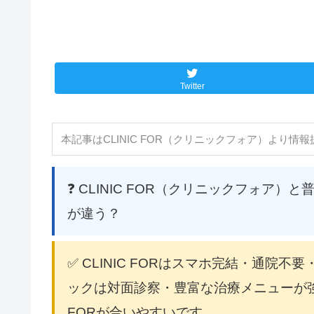
Twitter
本記事はCLINIC FOR（クリニックフォア）より
❓ CLINIC FOR（クリニックフォア
が違う？
✅ CLINIC FORはスマホ完結・通
ックは対面診察・豊富な治療メニューが強
FORが合いやすいです。