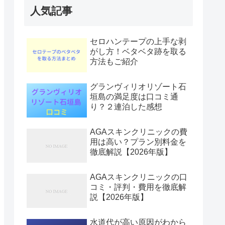
人気記事
セロハンテープの上手な剥
がし方！ベタベタ跡を取る
方法もご紹介
グランヴィリオリゾート石
垣島の満足度は口コミ通
り？２連泊した感想
AGAスキンクリニックの費
用は高い？プラン別料金を
徹底解説【2026年版】
AGAスキンクリニックの口
コミ・評判・費用を徹底解
説【2026年版】
水道代が高い原因がわから