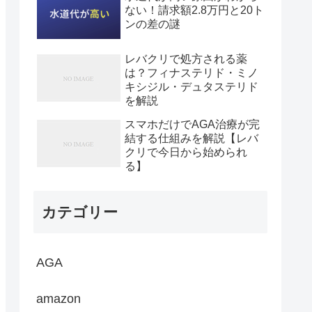
ない！請求額2.8万円と20ト
ンの差の謎
レバクリで処方される薬
は？フィナステリド・ミノ
キシジル・デュタステリド
を解説
スマホだけでAGA治療が完
結する仕組みを解説【レバ
クリで今日から始められ
る】
カテゴリー
AGA
amazon