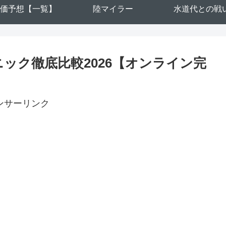
価予想【一覧】
陸マイラー
水道代との戦
Aクリニック徹底比較2026【オンライン完
ンサーリンク