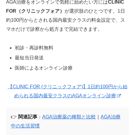
AGA治療をオンラインで気軽に始めたい方には
CLINIC
FOR（クリニックフォア）
が選択肢のひとつです。1日
約100円からとされる国内最安クラスの料金設定で、ス
マホだけで診察から処方まで完結できます。
初診・再診料無料
最短当日発送
医師によるオンライン診療
【CLINIC FOR (クリニックフォア)】1日約100円から始
められる国内最安クラスのAGAオンライン診療
👉
関連記事
：
AGA治療薬の種類と比較
｜
AGA治療
中の生活習慣