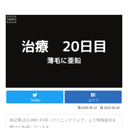
AGA
Twitter
はてブ
2026.05.12
2022.06.18
本記事はCLINIC FOR（クリニックフォア）より情報提供を
受けて作成しています。