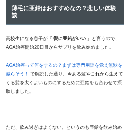
薄毛に亜鉛はおすすめなの？悲しい体験
談
高校生になる息子が『
髪に亜鉛がいい
』と言うので、
AGA治療開始20日目からサプリを飲み始めました。
AGA治療って何をするの？まずは専門用語を覚え無駄を
減らそう！
で解説した通り、今ある髪やこれから生えて
くる髪を太くよいものにするために亜鉛をも合わせて摂
取しました。
ただ、飲み過ぎはよくない。というのも亜鉛を飲み始め