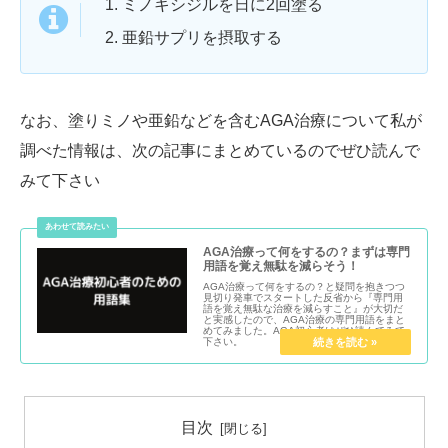
ミノキシジルを日に2回塗る
亜鉛サプリを摂取する
なお、塗りミノや亜鉛などを含むAGA治療について私が
調べた情報は、次の記事にまとめているのでぜひ読んで
みて下さい
AGA治療って何をするの？まずは専門
用語を覚え無駄を減らそう！
AGA治療って何をするの？と疑問を抱きつつ
見切り発車でスタートした反省から『専門用
語を覚え無駄な治療を減らすこと』が大切だ
と実感したので、AGA治療の専門用語をまと
めてみました。AGA初心者はぜひ読んでみて
下さい。
目次