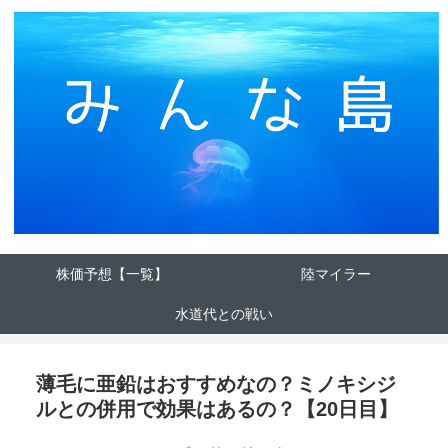
株価予想【一覧】
陸マイラー
水道代との戦い
薄毛に亜鉛はおすすめなの？ミノキシジ
ルとの併用で効果はあるの？【20日目】