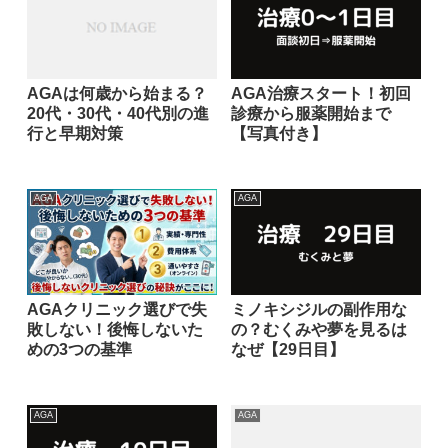
AGAは何歳から始まる？
AGA治療スタート！初回
20代・30代・40代別の進
診療から服薬開始まで
行と早期対策
【写真付き】
AGA
AGA
AGAクリニック選びで失
ミノキシジルの副作用な
敗しない！後悔しないた
の？むくみや夢を見るは
めの3つの基準
なぜ【29日目】
AGA
AGA