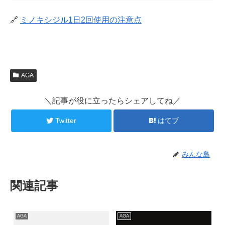
🔗
ミノキシジル1日2回使用の注意点
AGA
＼記事が役に立ったらシェアしてね／
Twitter
はてブ
みんな島
関連記事
AGA
AGA