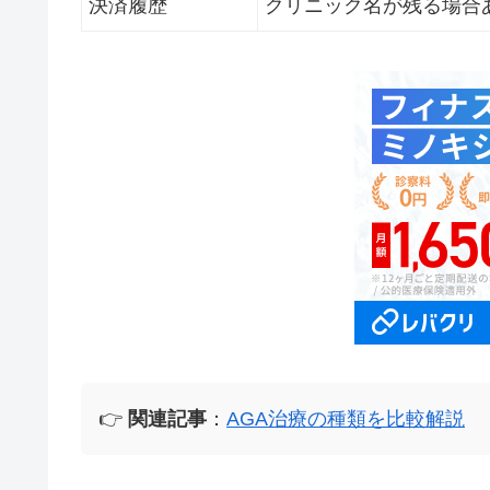
決済履歴
クリニック名が残る場合
👉
関連記事
：
AGA治療の種類を比較解説