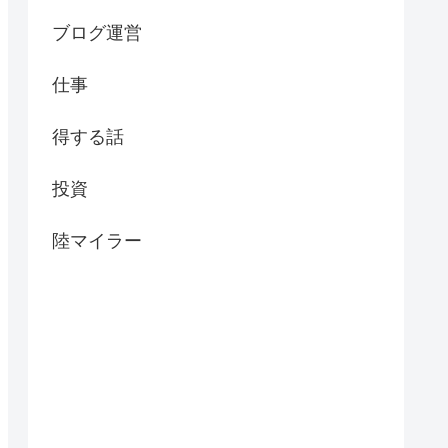
ブログ運営
仕事
得する話
投資
陸マイラー