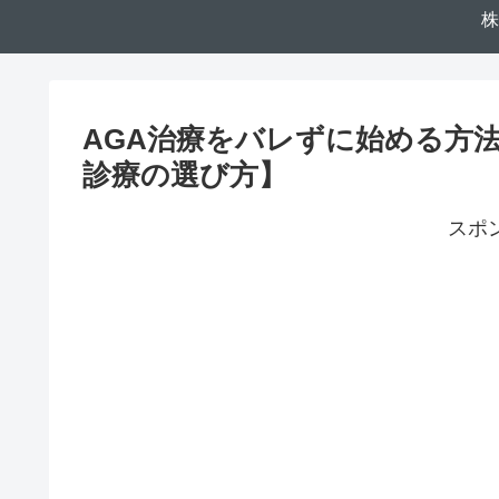
株
AGA治療をバレずに始める方
診療の選び方】
スポ