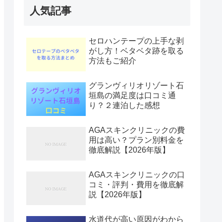
人気記事
セロハンテープの上手な剥
がし方！ベタベタ跡を取る
方法もご紹介
グランヴィリオリゾート石
垣島の満足度は口コミ通
り？２連泊した感想
AGAスキンクリニックの費
用は高い？プラン別料金を
徹底解説【2026年版】
AGAスキンクリニックの口
コミ・評判・費用を徹底解
説【2026年版】
水道代が高い原因がわから