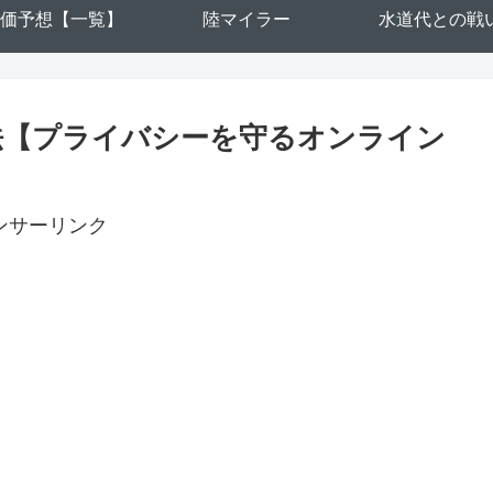
価予想【一覧】
陸マイラー
水道代との戦
法【プライバシーを守るオンライン
ンサーリンク