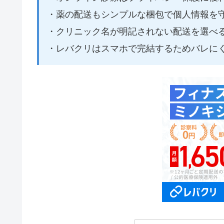
・薬の配送もシンプルな梱包で個人情報を
・クリニック名が明記されない配送を選べ
・レバクリはスマホで完結するためバレに