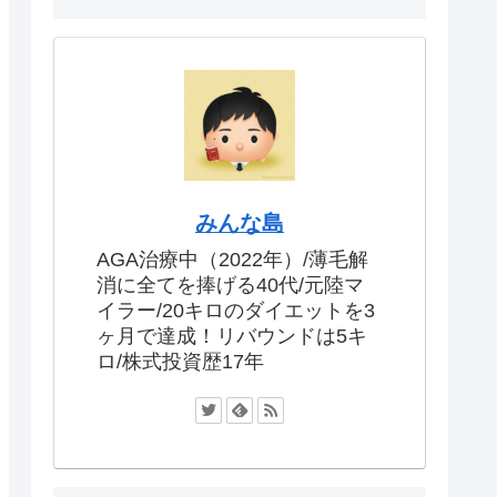
みんな島
AGA治療中（2022年）/薄毛解
消に全てを捧げる40代/元陸マ
イラー/20キロのダイエットを3
ヶ月で達成！リバウンドは5キ
ロ/株式投資歴17年