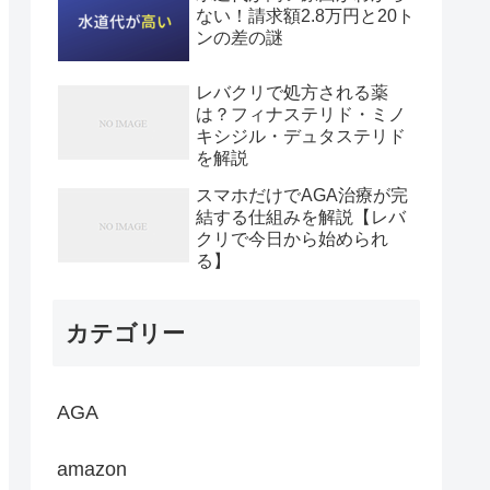
ない！請求額2.8万円と20ト
ンの差の謎
レバクリで処方される薬
は？フィナステリド・ミノ
キシジル・デュタステリド
を解説
スマホだけでAGA治療が完
結する仕組みを解説【レバ
クリで今日から始められ
る】
カテゴリー
AGA
amazon