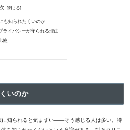
次
誰にも知られたくいのか
プライバシーが守られる理由
比較
たくいのか
族に知られると気まずい——そう感じる人は多い。特