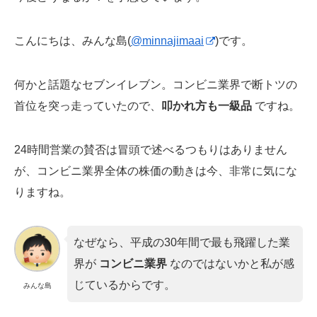
こんにちは、みんな島(
@minnajimaai
)です。
何かと話題なセブンイレブン。コンビニ業界で断トツの
首位を突っ走っていたので、
叩かれ方も一級品
ですね。
24時間営業の賛否は冒頭で述べるつもりはありません
が、コンビニ業界全体の株価の動きは今、非常に気にな
りますね。
なぜなら、平成の30年間で最も飛躍した業
界が
コンビニ業界
なのではないかと私が感
じているからです。
みんな島