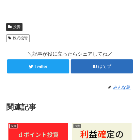
投資
株式投資
＼記事が役に立ったらシェアしてね／
Twitter
はてブ
みんな島
関連記事
投資
投資