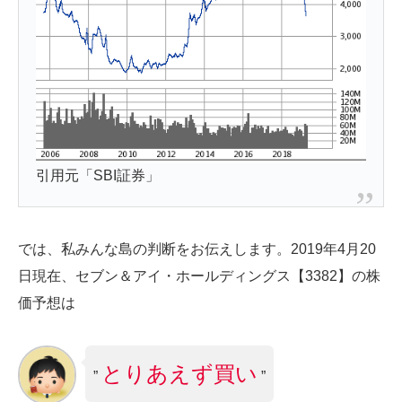
引用元「SBI証券」
では、私みんな島の判断をお伝えします。2019年4月20
日現在、セブン＆アイ・ホールディングス【3382】の株
価予想は
とりあえず買い
”
”