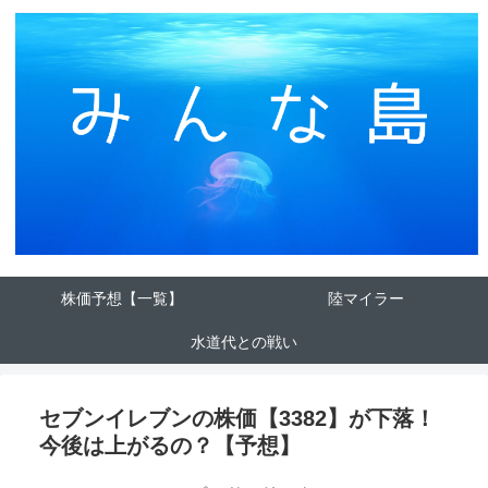
株価予想【一覧】
陸マイラー
水道代との戦い
セブンイレブンの株価【3382】が下落！
今後は上がるの？【予想】