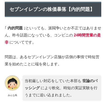
セブンイレブンの株価暴落【内的問題】
｢
内的問題
｣といっても、派閥争いとか不正てはありませ
ん。昨今話題になっている、コンビニの
24時間営業の是
非
についてです。
問題は、あるセブンイレブン店舗が店側の事情で時短営
業を始めたことに端を発します。
当初厳しい対応をしていた本部も
世論のパ
ッシング
により軟化、時短の実証実験を行
うまでに追い込まれました。
みんな島