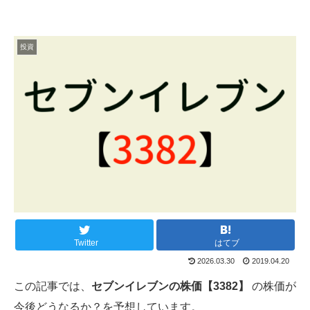
投資
Twitter
はてブ
2026.03.30
2019.04.20
この記事では、
セブンイレブンの株価【3382】
の株価が
今後どうなるか？を予想しています。