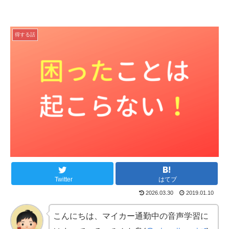
得する話
Twitter
はてブ
2026.03.30
2019.01.10
こんにちは、マイカー通勤中の音声学習に