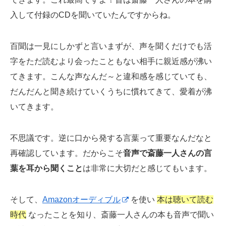
入して付録のCDを聞いていたんですからね。
百聞は一見にしかずと言いまずが、声を聞くだけでも活
字をただ読むより会ったこともない相手に親近感が沸い
てきます。こんな声なんだ～と違和感を感じていても、
だんだんと聞き続けていくうちに慣れてきて、愛着が沸
いてきます。
不思議です。逆に口から発する言葉って重要なんだなと
再確認しています。だからこそ
音声で斎藤一人さんの言
葉を耳から聞くこと
は非常に大切だと感じてもいます。
そして、
Amazonオーディブル
を使い
本は聴いて読む
時代
なったことを知り、斎藤一人さんの本も音声で聞い