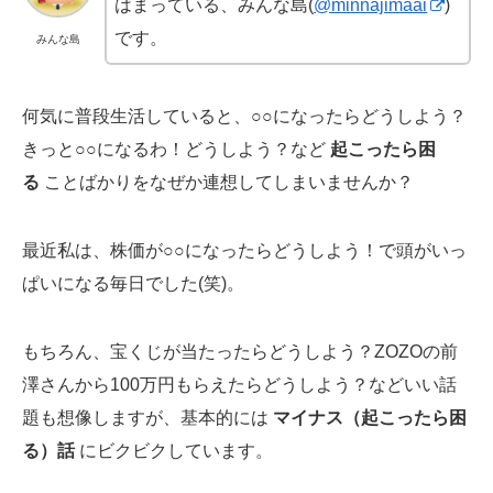
はまっている、みんな島(
@minnajimaai
)
です。
みんな島
何気に普段生活していると、○○になったらどうしよう？
きっと○○になるわ！どうしよう？など
起こったら困
る
ことばかりをなぜか連想してしまいませんか？
最近私は、株価が○○になったらどうしよう！で頭がいっ
ぱいになる毎日でした(笑)。
もちろん、宝くじが当たったらどうしよう？ZOZOの前
澤さんから100万円もらえたらどうしよう？などいい話
題も想像しますが、基本的には
マイナス（起こったら困
る）話
にビクビクしています。