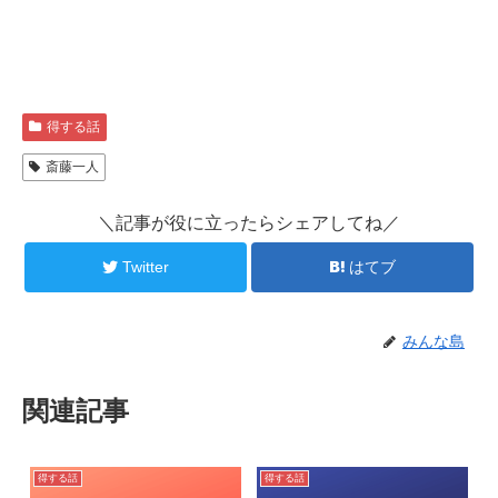
得する話
斎藤一人
＼記事が役に立ったらシェアしてね／
Twitter
はてブ
みんな島
関連記事
得する話
得する話