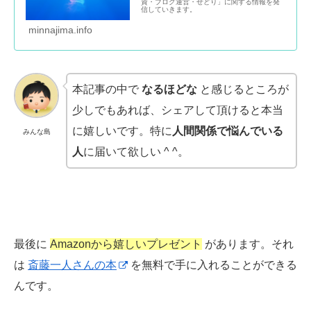
資・ブログ運営・せどり」に関する情報を発
信していきます。
minnajima.info
本記事の中で
なるほどな
と感じるところが
少しでもあれば、シェアして頂けると本当
に嬉しいです。特に
人間関係で悩んでいる
みんな島
人
に届いて欲しい ^ ^。
最後に
Amazonから嬉しいプレゼント
があります。それ
は
斎藤一人さんの本
を無料で手に入れることができる
んです。