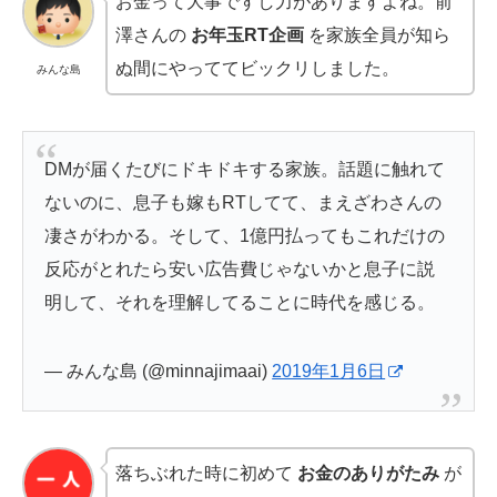
お金って大事ですし力がありますよね。前
澤さんの
お年玉RT企画
を家族全員が知ら
ぬ間にやっててビックリしました。
みんな島
DMが届くたびにドキドキする家族。話題に触れて
ないのに、息子も嫁もRTしてて、まえざわさんの
凄さがわかる。そして、1億円払ってもこれだけの
反応がとれたら安い広告費じゃないかと息子に説
明して、それを理解してることに時代を感じる。
— みんな島 (@minnajimaai)
2019年1月6日
落ちぶれた時に初めて
お金のありがたみ
が