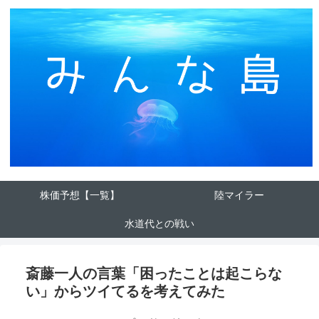
株価予想【一覧】
陸マイラー
水道代との戦い
斎藤一人の言葉「困ったことは起こらな
い」からツイてるを考えてみた