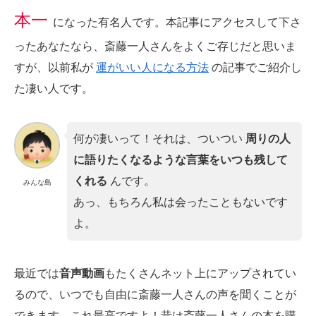
本一
になった有名人です。本記事にアクセスして下さ
ったあなたなら、斎藤一人さんをよくご存じだと思いま
すが、以前私が
運がいい人になる方法
の記事でご紹介し
た凄い人です。
何が凄いって！それは、ついつい
周りの人
に語りたくなるような言葉をいつも残して
くれる
んです。
みんな島
あっ、もちろん私は会ったこともないです
よ。
最近では
音声動画
もたくさんネット上にアップされてい
るので、いつでも自由に斎藤一人さんの声を聞くことが
できます。これ最高ですよ！昔は斎藤一人さんの本を購