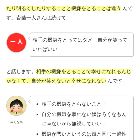
たり明るくしたりすることと機嫌をとることは違う
んで
す。斎藤一人さんは続けて
相手の機嫌をとってはダメ！自分が笑って
いればいい！
と話します。
相手の機嫌をとることで幸せになれるんじ
ゃなくて、自分が笑えないと幸せになれない
んです。
相手の機嫌をとらないこと！
自分の機嫌を取れない奴はろくなもん
みんな島
じゃないから無視していい！
機嫌が悪いというのは嵐と同じ一過性